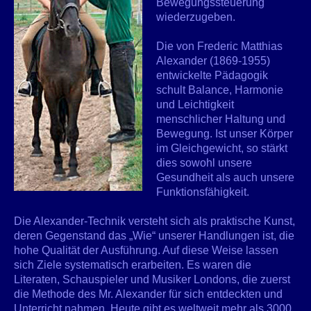
Bewegungssteuerung
wiederzugeben.
Die von Frederic Matthias
Alexander (1869-1955)
entwickelte Pädagogik
schult Balance, Harmonie
und Leichtigkeit
menschlicher Haltung und
Bewegung. Ist unser Körper
im Gleichgewicht, so stärkt
dies sowohl unsere
Gesundheit als auch unsere
Funktionsfähigkeit.
Die Alexander-Technik versteht sich als praktische Kunst,
deren Gegenstand das „Wie“ unserer Handlungen ist, die
hohe Qualität der Ausführung. Auf diese Weise lassen
sich Ziele systematisch erarbeiten. Es waren die
Literaten, Schauspieler und Musiker Londons, die zuerst
die Methode des Mr. Alexander für sich entdeckten und
Unterricht nahmen. Heute gibt es weltweit mehr als 3000