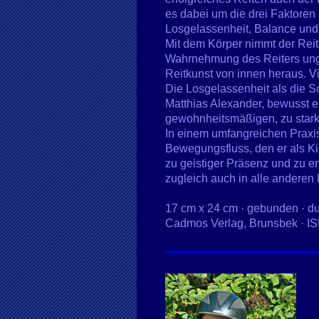
es dabei um die drei Faktoren
Losgelassenheit, Balance und S
Mit dem Körper nimmt der Reit
Wahrnehmung des Reiters ungen
Reitkunst von innen heraus. 
Die Losgelassenheit als die S
Matthias Alexander, bewusst 
gewohnheitsmäßigen, zu star
In einem umfangreichen Praxist
Bewegungsfluss, den er als Ki
zu geistiger Präsenz und zu e
zugleich auch in alle anderen 
17 cm x 24 cm · gebunden · du
Cadmos Verlag, Brunsbek · I