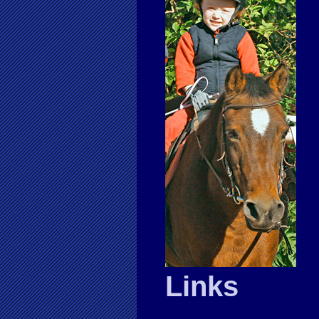
Links