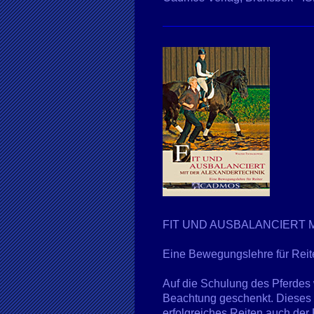
FIT UND AUSBALANCIERT 
Eine Bewegungslehre für Reit
Auf die Schulung des Pferdes w
Beachtung geschenkt. Dieses B
erfolgreiches Reiten auch der