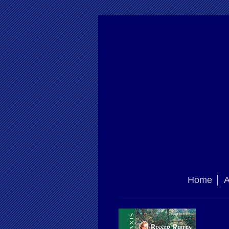
Home
A