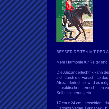
BESSER REITEN MIT DER
Mehr Harmonie für Reiter und 
Die Alexandertechnik kann dem
sich durch die Fortschritte d
Alexandertechnik wird es möglic
In praktischen Lernschritten v
Selbststeuerung ein.
17 cm x 24 cm · broschiert · d
Cadmos Verlag, Brunsbek · I